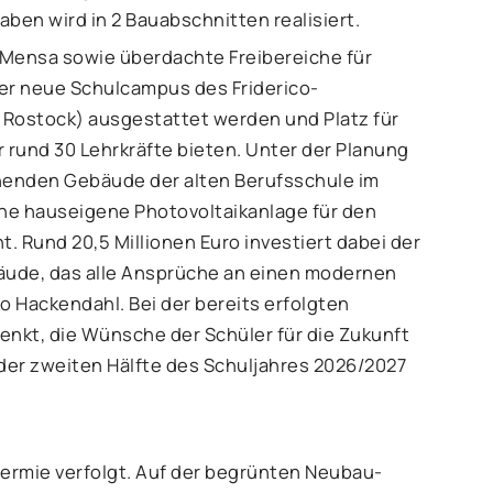
ben wird in 2 Bauabschnitten realisiert.
 Mensa sowie überdachte Freibereiche für
der neue Schulcampus des Friderico-
Rostock) ausgestattet werden und Platz für
r rund 30 Lehrkräfte bieten. Unter der Planung
henden Gebäude der alten Berufsschule im
e hauseigene Photovoltaikanlage für den
. Rund 20,5 Millionen Euro investiert dabei der
ebäude, das alle Ansprüche an einen modernen
ko Hackendahl. Bei der bereits erfolgten
nkt, die Wünsche der Schüler für die Zukunft
n der zweiten Hälfte des Schuljahres 2026/2027
ermie verfolgt. Auf der begrünten Neubau-