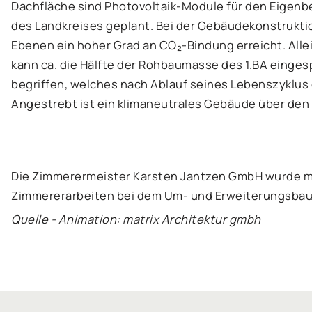
Dachfläche sind Photovoltaik-Module für den Eigenbe
des Landkreises geplant. Bei der Gebäudekonstruktio
Ebenen ein hoher Grad an CO₂-Bindung erreicht. All
kann ca. die Hälfte der Rohbaumasse des 1.BA einges
begriffen, welches nach Ablauf seines Lebenszyklu
Angestrebt ist ein klimaneutrales Gebäude über den
Die Zimmerermeister Karsten Jantzen GmbH wurde m
Zimmererarbeiten bei dem Um- und Erweiterungsbau
Quelle - Animation: matrix Architektur gmbh