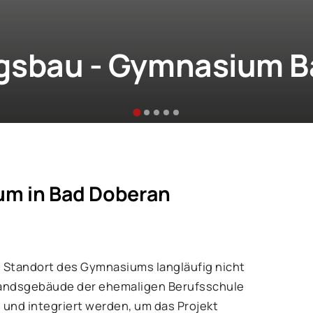
gsbau - Gymnasium B
um in Bad Doberan
n Standort des Gymnasiums langläufig nicht
tandsgebäude der ehemaligen Berufsschule
und integriert werden, um das Projekt