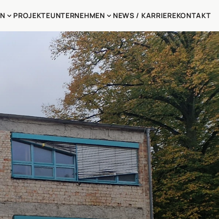
EN
PROJEKTE
UNTERNEHMEN
NEWS / KARRIERE
KONTAKT