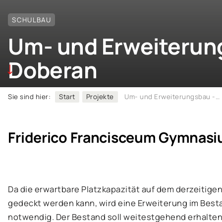
SCHULBAU
Um- und Erweiterun
Doberan
Sie sind hier:
Start
Projekte
Um- und Erweiterungsbau - Gymnasium Bad Doberan
Friderico Francisceum Gymnasi
Da die erwartbare Platzkapazität auf dem derzeitige
gedeckt werden kann, wird eine Erweiterung im Bes
notwendig. Der Bestand soll weitestgehend erhalten 